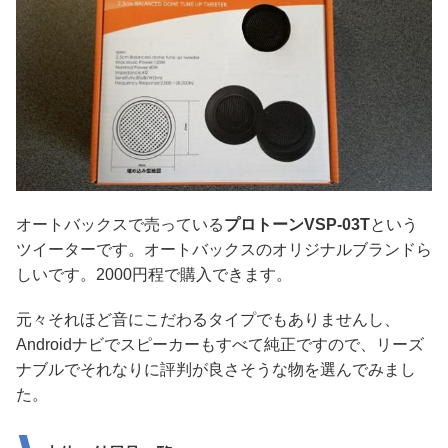
オートバックスで売っている
プロトーンVSP-03T
という
ツイーターです。オートバックスのオリジナルブランドら
しいです。2000円程で購入できます。
元々それほど音にこだわるタイプでもありませんし、
Androidナビでスピーカーもすべて純正ですので、リーズ
ナブルでそれなりに評判が良さそうな物を選んでみまし
た。