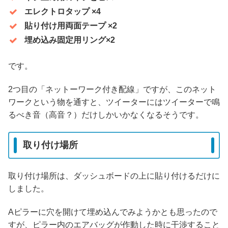
エレクトロタップ ×4
貼り付け用両面テープ ×2
埋め込み固定用リング×2
です。
2つ目の「ネットーワーク付き配線」ですが、このネット
ワークという物を通すと、ツイーターにはツイーターで鳴
るべき音（高音？）だけしかいかなくなるそうです。
取り付け場所
取り付け場所は、ダッシュボードの上に貼り付けるだけに
しました。
Aピラーに穴を開けて埋め込んでみようかとも思ったので
すが、ピラー内のエアバッグが作動した時に干渉すること