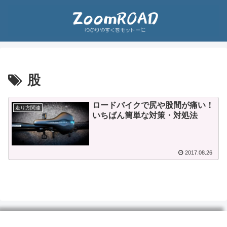
股
ロードバイクで尻や股間が痛い！
走り方関連
いちばん簡単な対策・対処法
2017.08.26